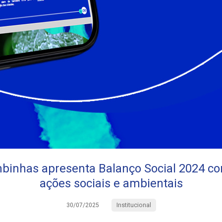
binhas apresenta Balanço Social 2024 c
ações sociais e ambientais
Institucional
30/07/2025