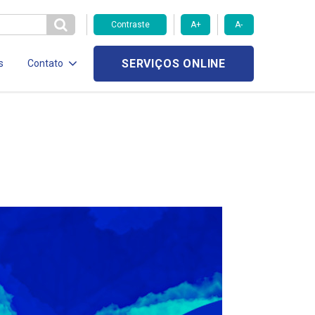
Contraste
A+
A-
SERVIÇOS ONLINE
s
Contato