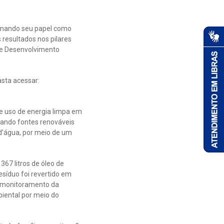
irmando seu papel como
 resultados nos pilares
de Desenvolvimento
asta acessar:
e uso de energia limpa em
zando fontes renováveis
 d’água, por meio de um
367 litros de óleo de
esíduo foi revertido em
 monitoramento da
iental por meio do