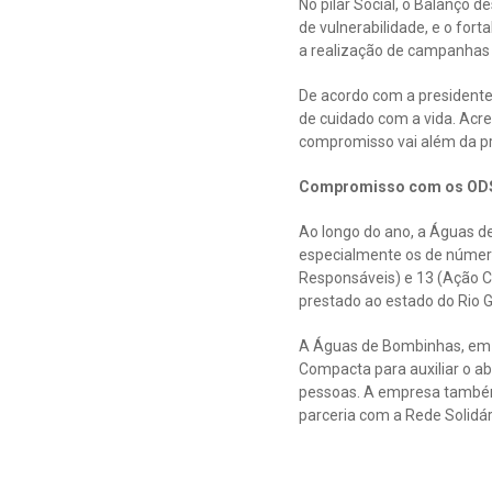
No pilar Social, o Balanço 
de vulnerabilidade, e o for
a realização de campanhas 
De acordo com a presidente 
de cuidado com a vida. Acr
compromisso vai além da pre
Compromisso com os ODS 
Ao longo do ano, a Águas d
especialmente os de número
Responsáveis) e 13 (Ação C
prestado ao estado do Rio G
A Águas de Bombinhas, em 
Compacta para auxiliar o a
pessoas. A empresa também 
parceria com a Rede Solid