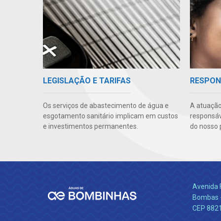
LEGISLAÇÃO E TARIFAS
RESPON
Os serviços de abastecimento de água e
A atuação
esgotamento sanitário implicam em custos
responsáve
e investimentos permanentes.
do nosso 
Avenida 
Bombas -
CEP 882