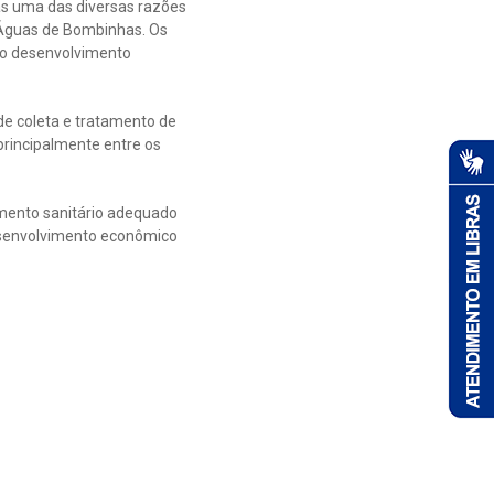
as uma das diversas razões
 Águas de Bombinhas. Os
 o desenvolvimento
de coleta e tratamento de
principalmente entre os
mento sanitário adequado
desenvolvimento econômico