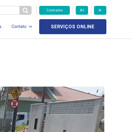
Contraste
A+
A-
SERVIÇOS ONLINE
s
Contato