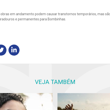
 as obras em andamento podem causar transtornos temporários, mas sã
duradouros e permanentes para Bombinhas.
VEJA TAMBÉM